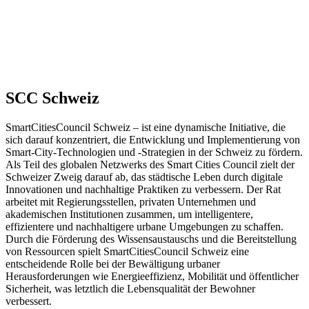
SCC Schweiz
SmartCitiesCouncil Schweiz – ist eine dynamische Initiative, die
sich darauf konzentriert, die Entwicklung und Implementierung von
Smart-City-Technologien und -Strategien in der Schweiz zu fördern.
Als Teil des globalen Netzwerks des Smart Cities Council zielt der
Schweizer Zweig darauf ab, das städtische Leben durch digitale
Innovationen und nachhaltige Praktiken zu verbessern. Der Rat
arbeitet mit Regierungsstellen, privaten Unternehmen und
akademischen Institutionen zusammen, um intelligentere,
effizientere und nachhaltigere urbane Umgebungen zu schaffen.
Durch die Förderung des Wissensaustauschs und die Bereitstellung
von Ressourcen spielt SmartCitiesCouncil Schweiz eine
entscheidende Rolle bei der Bewältigung urbaner
Herausforderungen wie Energieeffizienz, Mobilität und öffentlicher
Sicherheit, was letztlich die Lebensqualität der Bewohner
verbessert.