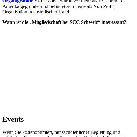
Organigramm:
SCC Global wurde vor mehr als 12 Jahren in
Amerika gegründet und befindet sich heute als Non Profit
Organisation in australischer Hand.
Wann ist die „Mitgliedschaft bei SCC Schweiz“ interessant?
Events
Wenn Sie kostenoptimiert, mit sachdienlicher Begleitung und